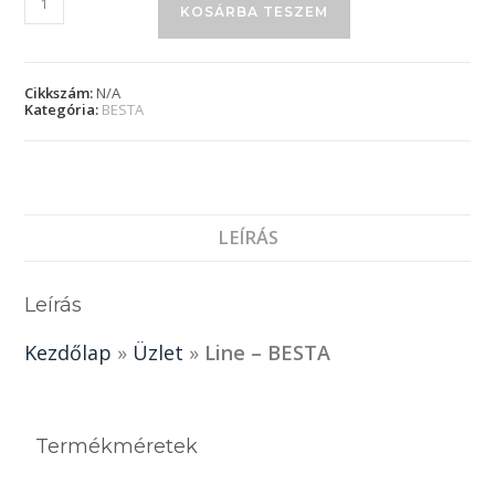
KOSÁRBA TESZEM
Cikkszám:
N/A
Kategória:
BESTA
LEÍRÁS
Leírás
Kezdőlap
»
Üzlet
»
Line – BESTA
Termékméretek