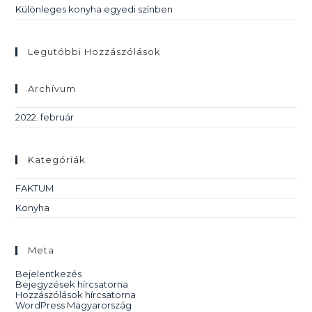
Különleges konyha egyedi színben
Legutóbbi Hozzászólások
Archívum
2022. február
Kategóriák
FAKTUM
Konyha
Meta
Bejelentkezés
Bejegyzések hírcsatorna
Hozzászólások hírcsatorna
WordPress Magyarország