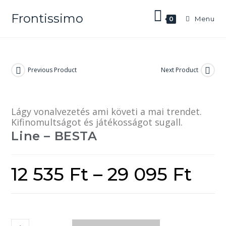
Frontissimo
Menu
0
Previous Product
Next Product
Lágy vonalvezetés ami követi a mai trendet.
Kifinomultságot és játékosságot sugall.
Line – BESTA
12 535
Ft
–
29 095
Ft