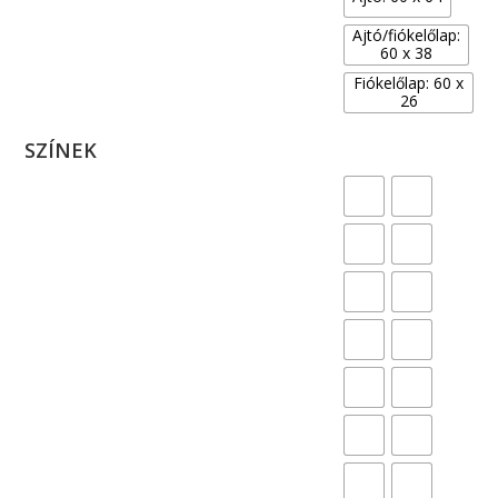
Ajtó/fiókelőlap:
60 x 38
Fiókelőlap: 60 x
26
SZÍNEK