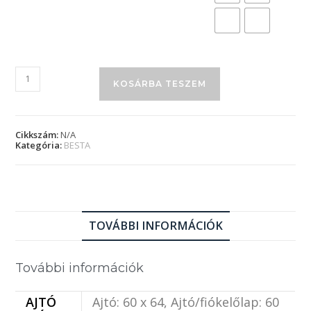
KOSÁRBA TESZEM
Cikkszám:
N/A
Kategória:
BESTA
TOVÁBBI INFORMÁCIÓK
További információk
AJTÓ
Ajtó: 60 x 64, Ajtó/fiókelőlap: 60