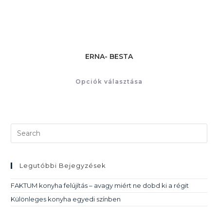
ERNA- BESTA
Opciók választása
Legutóbbi Bejegyzések
FAKTUM konyha felújítás – avagy miért ne dobd ki a régit
Különleges konyha egyedi színben