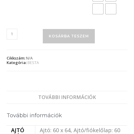
KOSÁRBA TESZEM
Cikkszám:
N/A
Kategória:
BESTA
TOVÁBBI INFORMÁCIÓK
További információk
AJTÓ
Ajtó: 60 x 64, Ajtó/fiókelőlap: 60