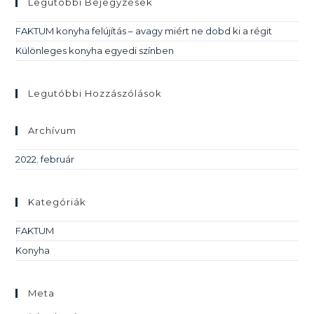
Legutóbbi Bejegyzések
FAKTUM konyha felújítás – avagy miért ne dobd ki a régit
Különleges konyha egyedi színben
Legutóbbi Hozzászólások
Archívum
2022. február
Kategóriák
FAKTUM
Konyha
Meta