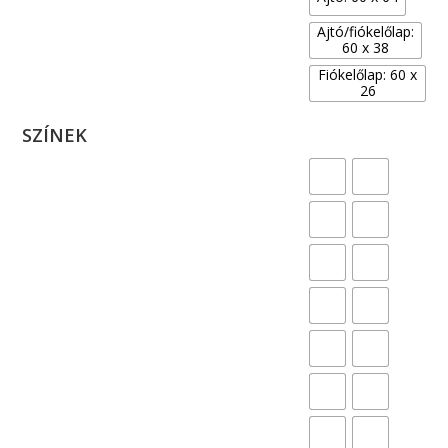
Ajtó/fiókelőlap:
60 x 38
Fiókelőlap: 60 x
26
SZÍNEK