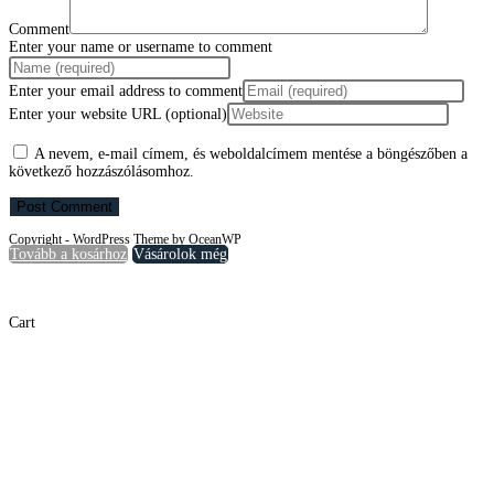
Comment
Enter your name or username to comment
Enter your email address to comment
Enter your website URL (optional)
A nevem, e-mail címem, és weboldalcímem mentése a böngészőben a
következő hozzászólásomhoz.
Copyright - WordPress Theme by OceanWP
Tovább a kosárhoz
Vásárolok még
×
×
Cart