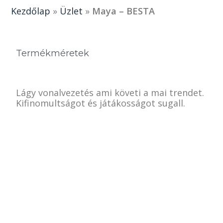
Kezdőlap
»
Üzlet
»
Maya – BESTA
Termékméretek
Lágy vonalvezetés ami követi a mai trendet.
Kifinomultságot és játákosságot sugall.