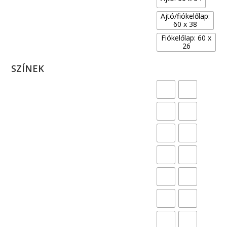
Ajtó/fiókelőlap:
60 x 38
Fiókelőlap: 60 x
26
SZÍNEK