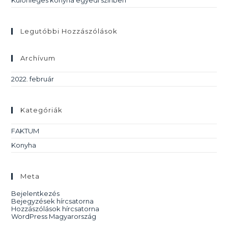
Különleges konyha egyedi színben
Legutóbbi Hozzászólások
Archívum
2022. február
Kategóriák
FAKTUM
Konyha
Meta
Bejelentkezés
Bejegyzések hírcsatorna
Hozzászólások hírcsatorna
WordPress Magyarország