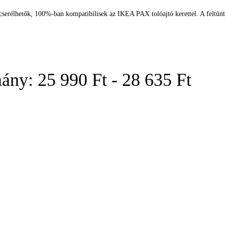
 cserélhetők, 100%-ban kompatibilisek az IKEA PAX tolóajtó kerettel. A feltün
ány: 25 990 Ft - 28 635 Ft