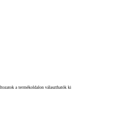
et
ltozatok a termékoldalon választhatók ki