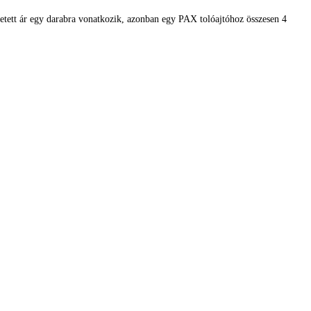
tetett ár egy darabra vonatkozik, azonban egy PAX tolóajtóhoz összesen 4