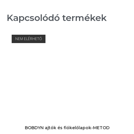
Kapcsolódó termékek
NEM ELÉRHETŐ
BOBDYN ajtók és fiókelőlapok-METOD