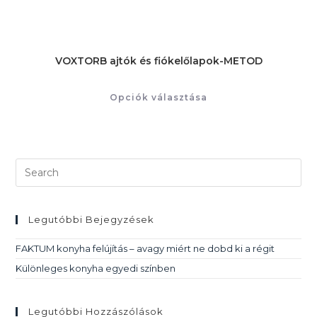
VOXTORB ajtók és fiókelőlapok-METOD
Opciók választása
Legutóbbi Bejegyzések
FAKTUM konyha felújítás – avagy miért ne dobd ki a régit
Különleges konyha egyedi színben
Legutóbbi Hozzászólások