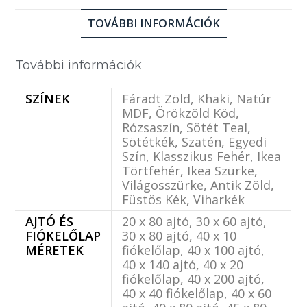
TOVÁBBI INFORMÁCIÓK
További információk
SZÍNEK
Fáradt Zöld, Khaki, Natúr
MDF, Örökzöld Köd,
Rózsaszín, Sötét Teal,
Sötétkék, Szatén, Egyedi
Szín, Klasszikus Fehér, Ikea
Törtfehér, Ikea Szürke,
Világosszürke, Antik Zöld,
Füstös Kék, Viharkék
AJTÓ ÉS
20 x 80 ajtó, 30 x 60 ajtó,
FIÓKELŐLAP
30 x 80 ajtó, 40 x 10
MÉRETEK
fiókelőlap, 40 x 100 ajtó,
40 x 140 ajtó, 40 x 20
fiókelőlap, 40 x 200 ajtó,
40 x 40 fiókelőlap, 40 x 60