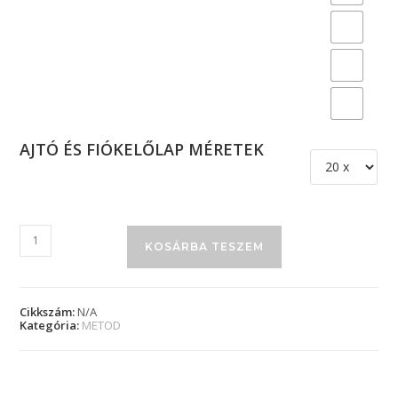
AJTÓ ÉS FIÓKELŐLAP MÉRETEK
KOSÁRBA TESZEM
Cikkszám:
N/A
Kategória:
METOD