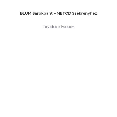
BLUM Sarokpánt – METOD Szekrényhez
Tovább olvasom