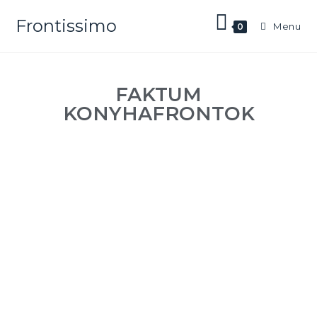
Frontissimo
Menu
0
FAKTUM
KONYHAFRONTOK