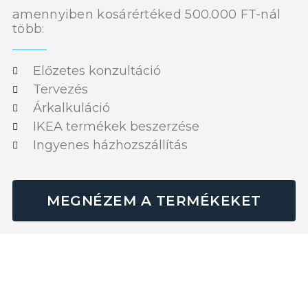
amennyiben kosárértéked 500.000 FT-nál
több:
Előzetes konzultáció
Tervezés
Árkalkuláció
IKEA termékek beszerzése
Ingyenes házhozszállítás
MEGNÉZEM A TERMÉKEKET