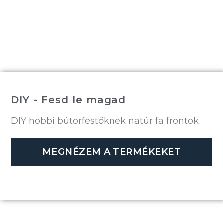
DIY - Fesd le magad
DIY hobbi bútorfestőknek natúr fa frontok
MEGNÉZEM A TERMÉKEKET