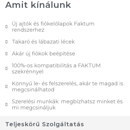
Amit kínálunk
Új ajtók és fiókelőlapok Faktum
rendszerhez
Takaró és lábazati lécek
Akár új fiókok beépítése
100%-os kompatibilitás a FAKTUM
szekrénnyel
Könnyű le- és felszerelés, akár te magad is
megcsinálhatod
Szerelési munkák: megbízhatsz minket és
mi megcsináljuk
Teljeskörű Szolgáltatás