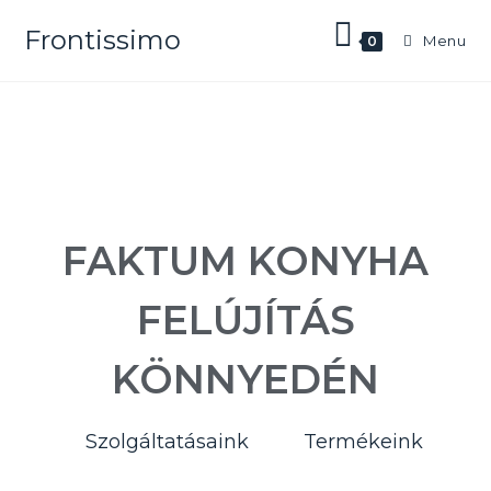
Frontissimo
Menu
0
FAKTUM KONYHA
FELÚJÍTÁS
KÖNNYEDÉN
Szolgáltatásaink
Termékeink