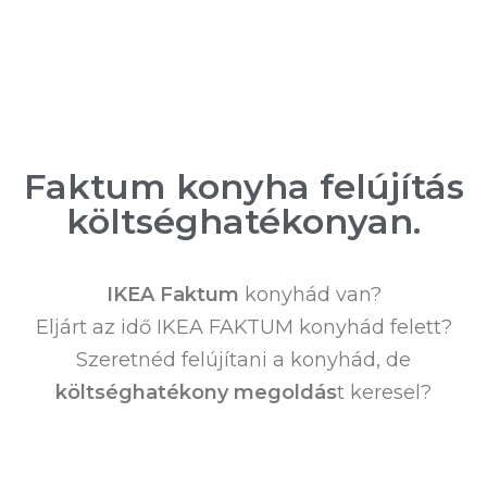
Faktum konyha felújítás
költséghatékonyan.
IKEA Faktum
konyhád van?
Eljárt az idő IKEA FAKTUM konyhád felett?
Szeretnéd felújítani a konyhád, de
költséghatékony megoldás
t keresel?